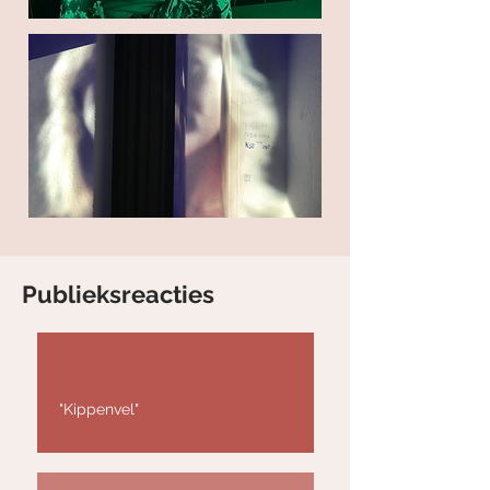
Publieksreacties
"Kippenvel"