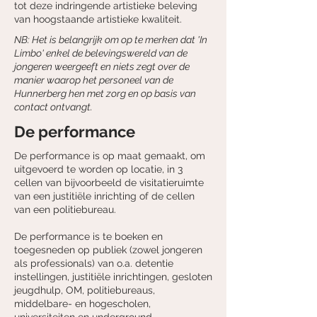
tot deze indringende artistieke beleving
van hoogstaande artistieke kwaliteit.
NB: Het is belangrijk om op te merken dat 'In
Limbo' enkel de belevingswereld van de
jongeren weergeeft en niets zegt over de
manier waarop het personeel van de
Hunnerberg hen met zorg en op basis van
contact ontvangt.
De performance
De performance is op maat gemaakt, om
uitgevoerd te worden op locatie, in 3
cellen van bijvoorbeeld de visitatieruimte
van een justitiële inrichting of de cellen
van een politiebureau.
De performance is te boeken en
toegesneden op publiek (zowel jongeren
als professionals) van o.a. detentie
instellingen, justitiële inrichtingen, gesloten
jeugdhulp, OM, politiebureaus,
middelbare- en hogescholen,