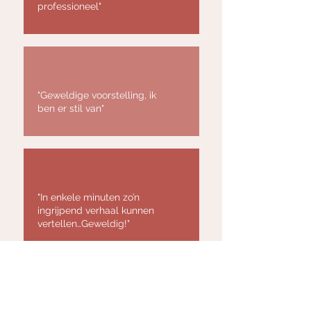
professioneel"
"Geweldige voorstelling, ik
ben er stil van"
"In enkele minuten zo’n
ingrijpend verhaal kunnen
vertellen…Geweldig!"